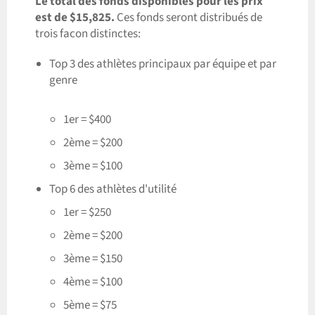
Le total des fonds disponibles pour les prix
est de
$15,825.
Ces fonds seront distribués de
trois facon distinctes:
Top 3 des athlètes principaux par équipe et par
genre
1er = $400
2ème = $200
3ème = $100
Top 6 des athlètes d'utilité
1er = $250
2ème = $200
3ème = $150
4ème = $100
5ème = $75